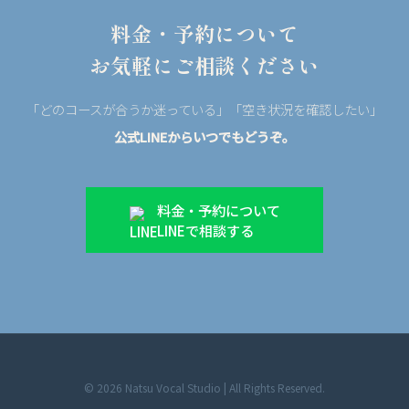
料金・予約について
お気軽にご相談ください
「どのコースが合うか迷っている」「空き状況を確認したい」
公式LINEからいつでもどうぞ。
料金・予約について
LINEで相談する
© 2026 Natsu Vocal Studio | All Rights Reserved.