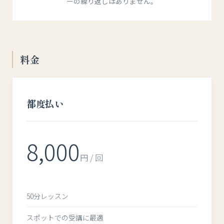
ーの繰り返しはありません。
料金
都度払い
8,000
円 / 回
50分レッスン
スポットでの受講に最適