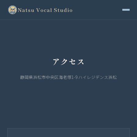
Natsu Vocal Studio
アクセス
静岡県浜松市中央区海老塚1-9 ハイレジデンス浜松