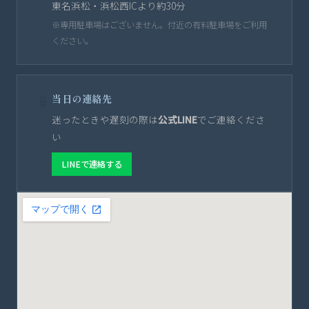
東名浜松・浜松西ICより約30分
※専用駐車場はございません。付近の有料駐車場をご利用
ください。
📱
当日の連絡先
迷ったときや遅刻の際は
公式LINE
でご連絡くださ
い
LINEで連絡する